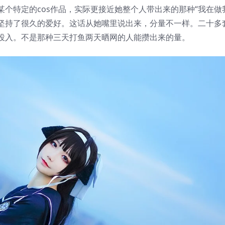
个特定的cos作品，实际更接近她整个人带出来的那种“我在做
是坚持了很久的爱好。这话从她嘴里说出来，分量不一样。二十多
投入。不是那种三天打鱼两天晒网的人能攒出来的量。