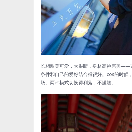
长相甜美可爱，大眼睛，身材高挑完美——
条件和自己的爱好结合得很好。cos的时
场。两种模式切换得利落，不尴尬。