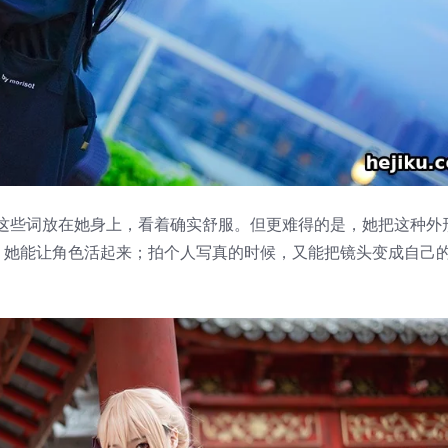
这些词放在她身上，看着确实舒服。但更难得的是，她把这种外
候，她能让角色活起来；拍个人写真的时候，又能把镜头变成自己