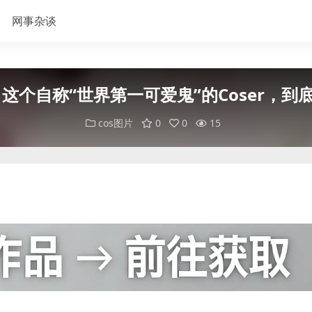
网事杂谈
 这个自称“世界第一可爱鬼”的Coser，到
cos图片
0
0
15