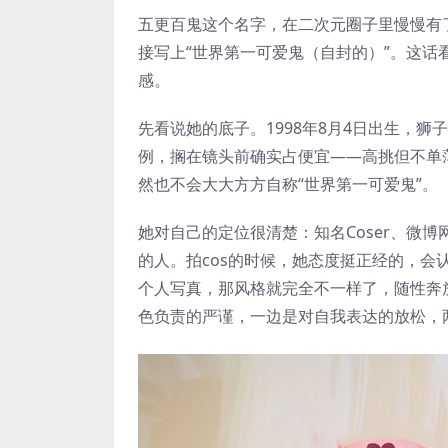
五更百鬼这个名字，在二次元圈子里慢慢有了
接写上“世界第一可爱鬼（自封的）”。这
感。
先看说她的底子。1998年8月4日出生，狮
例，搁在镜头前确实占便宜——高挑但不单
然也不会大大方方自称“世界第一可爱鬼”。
她对自己的定位很清楚：知名Coser、微
的人。拍cos的时候，她态度挺正经的，
个人写真，那风格就完全不一样了，随性奔
色负责的严谨，一边是对自我表达的放松，