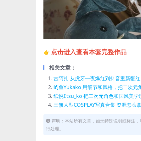
点击进入查看本套完整作品
👉
相关文章：
古阿扎 从虎牙一夜爆红到抖音重新翻
屿鱼Yukako 用细节和风格，把二次元
纸悦Etsu_ko 把二次元角色和国风美学
三無人型COSPLAY写真合集 资源怎
声明：本站所有文章，如无特殊说明或标注，
行处理。