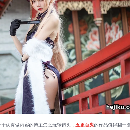
一个认真做内容的博主怎么玩转镜头，
五更百鬼
的作品值得翻一