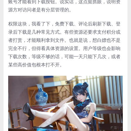
账号才能看到下载按钮。说实话，这点挺抓眼，说明资
源方对访问者是有分层管理的。
权限这块，我看了下，免费下载、评论后刷新下载、登
录后下载是几种常见方式。有些资源还要求支付积分或
者打赏，才能顺利拿到文件。也就是说，想白嫖也不是
完全不行，但得看具体资源的设置。用户等级也会影响
下载次数，等级不够的话，可能一天只能下几次，或者
某些高价值包根本打不开。