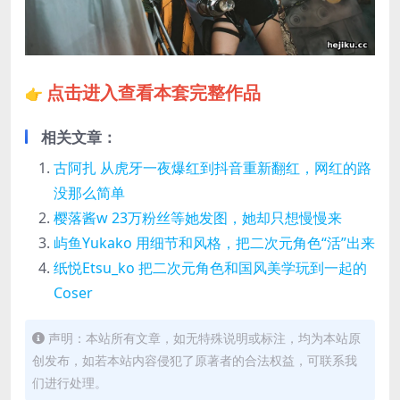
点击进入查看本套完整作品
👉
相关文章：
古阿扎 从虎牙一夜爆红到抖音重新翻红，网红的路
没那么简单
樱落酱w 23万粉丝等她发图，她却只想慢慢来
屿鱼Yukako 用细节和风格，把二次元角色“活”出来
纸悦Etsu_ko 把二次元角色和国风美学玩到一起的
Coser
声明：本站所有文章，如无特殊说明或标注，均为本站原
创发布，如若本站内容侵犯了原著者的合法权益，可联系我
们进行处理。