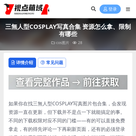
登录
三無人型COSPLAY写真合集 资源怎么拿、限制
有哪些
cos图片
28
详情介绍
常见问题
如果你在找三無人型COSPLAY写真图片包合集，会发现
资源一直在更新，但下载并不是点一下就能搞定的事。
不同的下载权限对应不同的门槛——有的可以直接免费
拿走，有的得先评论一下再刷新页面，还有的必须登录