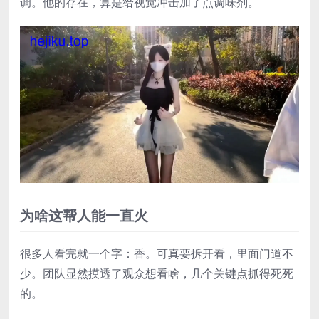
调。他的存在，算是给视觉冲击加了点调味剂。
为啥这帮人能一直火
很多人看完就一个字：香。可真要拆开看，里面门道不
少。团队显然摸透了观众想看啥，几个关键点抓得死死
的。