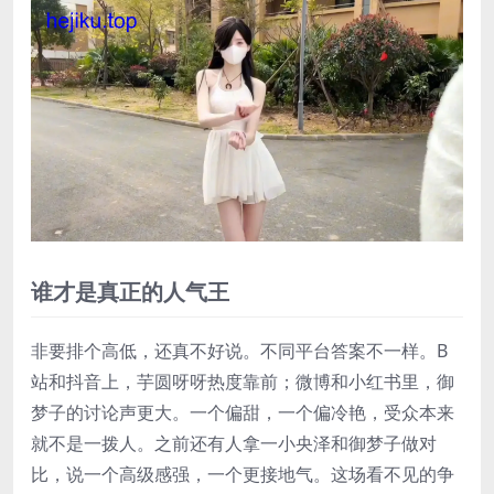
谁才是真正的人气王
非要排个高低，还真不好说。不同平台答案不一样。B
站和抖音上，芋圆呀呀热度靠前；微博和小红书里，御
梦子的讨论声更大。一个偏甜，一个偏冷艳，受众本来
就不是一拨人。之前还有人拿一小央泽和御梦子做对
比，说一个高级感强，一个更接地气。这场看不见的争