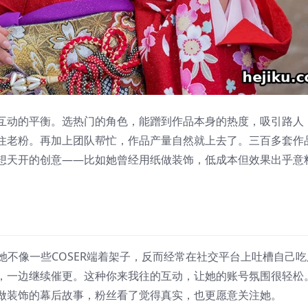
互动的平衡。选热门的角色，能蹭到作品本身的热度，吸引路人
住老粉。再加上团队帮忙，作品产量自然就上去了。三百多套作
想天开的创意——比如她曾经用纸做装饰，低成本但效果出乎意
。她不像一些COSER端着架子，反而经常在社交平台上吐槽自己吃
，一边继续催更。这种你来我往的互动，让她的账号氛围很轻松
做装饰的幕后故事，粉丝看了觉得真实，也更愿意关注她。