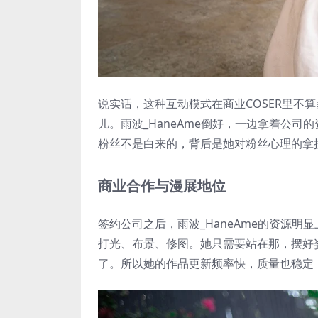
说实话，这种互动模式在商业COSER里不
儿。雨波_HaneAme倒好，一边拿着公
粉丝不是白来的，背后是她对粉丝心理的拿
商业合作与漫展地位
签约公司之后，雨波_HaneAme的资源
打光、布景、修图。她只需要站在那，摆好姿
了。所以她的作品更新频率快，质量也稳定