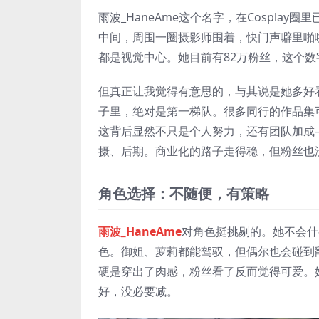
雨波_HaneAme这个名字，在Cospl
中间，周围一圈摄影师围着，快门声噼里啪
都是视觉中心。她目前有82万粉丝，这个数
但真正让我觉得有意思的，与其说是她多好看
子里，绝对是第一梯队。很多同行的作品集
这背后显然不只是个人努力，还有团队加成
摄、后期。商业化的路子走得稳，但粉丝也
角色选择：不随便，有策略
雨波_HaneAme
对角色挺挑剔的。她不会什
色。御姐、萝莉都能驾驭，但偶尔也会碰到
硬是穿出了肉感，粉丝看了反而觉得可爱。
好，没必要减。