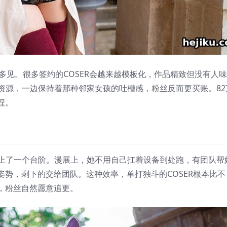
算多见。很多签约的COSER会越来越模板化，作品精致但没有人味
司的资源，一边保持着那种邻家女孩的吐槽感，粉丝反而更买账。82
捏。
明显上了一个台阶。漫展上，她不用自己扛着设备到处跑，有团队帮
势，剩下的交给团队。这种效率，单打独斗的COSER根本比不
，粉丝自然愿意追更。