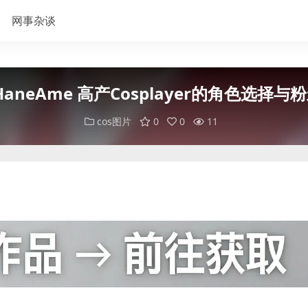
网事杂谈
HaneAme 高产Cosplayer的角色选择与
cos图片
0
0
11