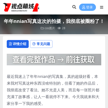
登录
年年nnian写真这次的拍摄，我彻底被圈粉了！
cos图片
28
详情介绍
常见问题
最近我迷上了年年nnian的写真集，真的超级好看，本
来我对写真这种东西没啥特别的，但看了她的作品后，
我彻底改变了看法。她不光是人美，而且每一张照片都
充满了故事感，让人一看就停不下来。今天我就来和大
家分享一下我的感受。