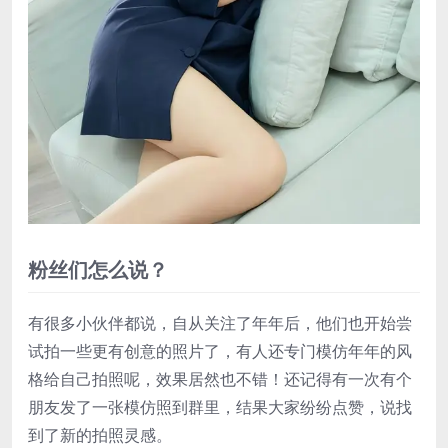
粉丝们怎么说？
有很多小伙伴都说，自从关注了年年后，他们也开始尝
试拍一些更有创意的照片了，有人还专门模仿年年的风
格给自己拍照呢，效果居然也不错！还记得有一次有个
朋友发了一张模仿照到群里，结果大家纷纷点赞，说找
到了新的拍照灵感。