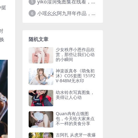
yiko湿润兔图集在线看，高清图片大全每一张都吸睛
5
种挺
小瑶幺幺阿九拜年作品，最爱的cos图集推荐
6
对
随机文章
换
少女秩序小恩作品欣
赏，那些让我们心动
的小瞬间
神楽坂真冬《萌兔初
沐》COS套图 151P2
V-848M无水印
幼水铃衣写真图集，
美得让人心动
Quan冉有点饿图
包，今天给大家来点
不一样的美食分享
古阿扎 从虎牙一夜爆