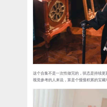
这个合集不是一次性做完的，状态是持续更
视觉参考的人来说，算是个慢慢积累的宝藏