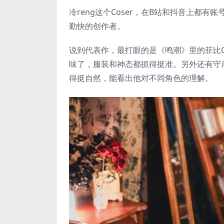
冷reng这个Coser，在B站和抖音上都有
勤快的创作者。
说到代表作，最打眼的是《鸣潮》里的菲比C
味了，服装和神态都抓得挺准。另外还有守岸
得挺自然，能看出他对不同角色的理解。