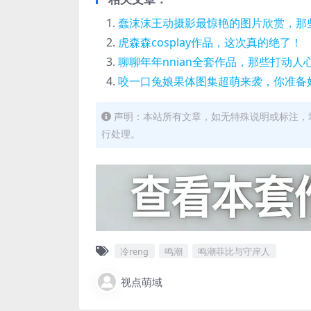
蠢沫沫王动摄影最惊艳的图片欣赏，那
虎森森cosplay作品，这次真的绝了！
聊聊年年nnian全套作品，那些打动人
咬一口兔娘果体图集超萌来袭，你准备
声明：本站所有文章，如无特殊说明或标注，
行处理。
冷reng
鸣潮
鸣潮菲比与守岸人
视点萌域