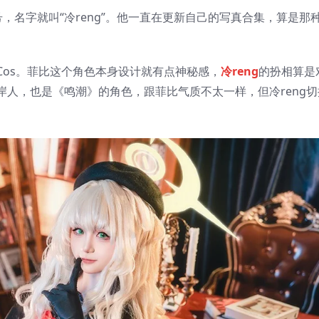
账号，名字就叫“冷reng”。他一直在更新自己的写真合集，算是那
os。菲比这个角色本身设计就有点神秘感，
冷reng
的扮相算是
人，也是《鸣潮》的角色，跟菲比气质不太一样，但冷reng切