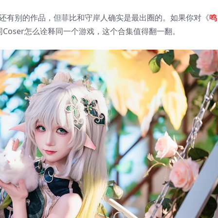
该还有别的作品，但菲比和守岸人确实是最出圈的。如果你对《
鸣
同Coser怎么诠释同一个游戏，这个合集值得翻一翻。