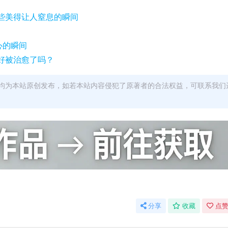
些美得让人窒息的瞬间
心的瞬间
好被治愈了吗？
均为本站原创发布，如若本站内容侵犯了原著者的合法权益，可联系我们
分享
收藏
点赞