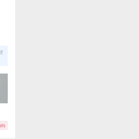
进
(
0
)