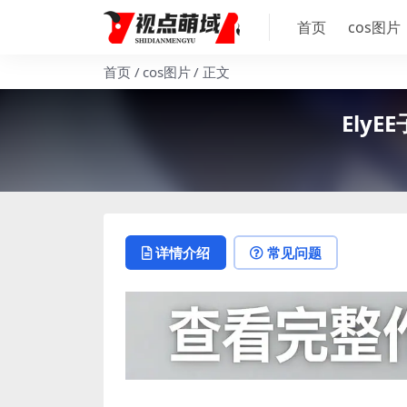
首页
cos图片
首页
cos图片
正文
Ely
详情介绍
常见问题