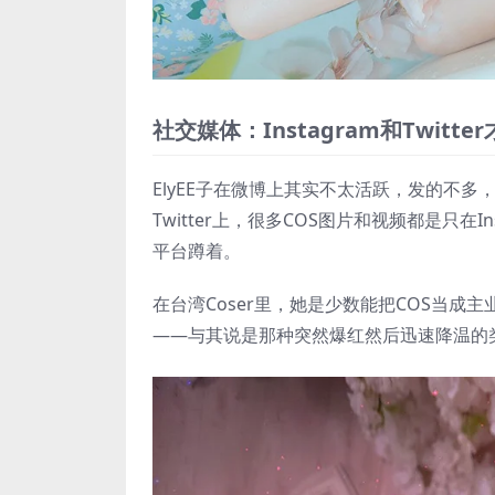
社交媒体：Instagram和Twitt
ElyEE子在微博上其实不太活跃，发的不多，
Twitter上，很多COS图片和视频都是只
平台蹲着。
在台湾Coser里，她是少数能把COS当
——与其说是那种突然爆红然后迅速降温的