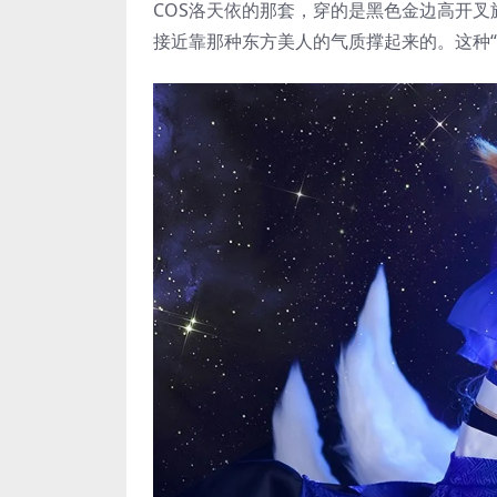
COS洛天依的那套，穿的是黑色金边高开
接近靠那种东方美人的气质撑起来的。这种“