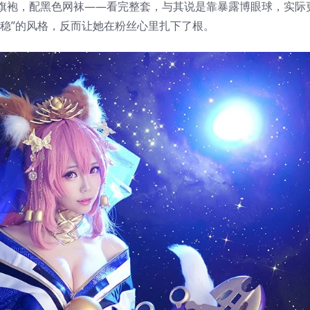
叉旗袍，配黑色网袜——看完整套，与其说是靠暴露博眼球，实际
稳”的风格，反而让她在粉丝心里扎下了根。