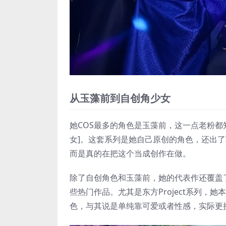
从玉藻前到自创角少女
她COS最多的角色是玉藻前，这一点老粉都
女]。这套系列是她自己原创的角色，还出了写
而是真的在把这个当成创作在做。
除了自创角色和玉藻前，她的代表作还覆盖了《
些热门作品。尤其是东方Project系列，
色，与其说是单纯靠可爱或者性感，实际更