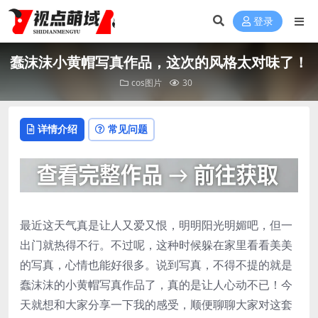
登录
蠢沫沫小黄帽写真作品，这次的风格太对味了！
cos图片
30
详情介绍
常见问题
最近这天气真是让人又爱又恨，明明阳光明媚吧，但一
出门就热得不行。不过呢，这种时候躲在家里看看美美
的写真，心情也能好很多。说到写真，不得不提的就是
蠢沫沫的小黄帽写真作品了，真的是让人心动不已！今
天就想和大家分享一下我的感受，顺便聊聊大家对这套