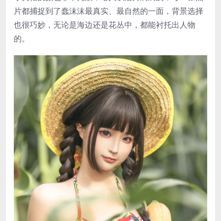
片都捕捉到了蠢沫沫最真实、最自然的一面，背景选择
也很巧妙，无论是海边还是花丛中，都能衬托出人物
的。