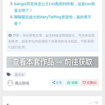
bangni邦尼埃及公主cos图美到炸裂，这波cos简
直太绝了！
聊聊最近超火的AeryTiefling资源包，真的香不
香？
声明：本站所有文章，如无特殊说明或标注，均为本站原
创发布，如若本站内容侵犯了原著者的合法权益，可联系我
们进行处理。
蠢沫沫
视点萌域
分享
收藏
点赞(
0
)
上一篇