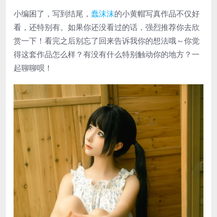
小编困了，写到结尾，
蠢沫沫
的小黄帽写真作品不仅好
看，还特别有。如果你还没看过的话，强烈推荐你去欣
赏一下！看完之后别忘了回来告诉我你的想法哦～你觉
得这套作品怎么样？有没有什么特别触动你的地方？一
起聊聊呗！