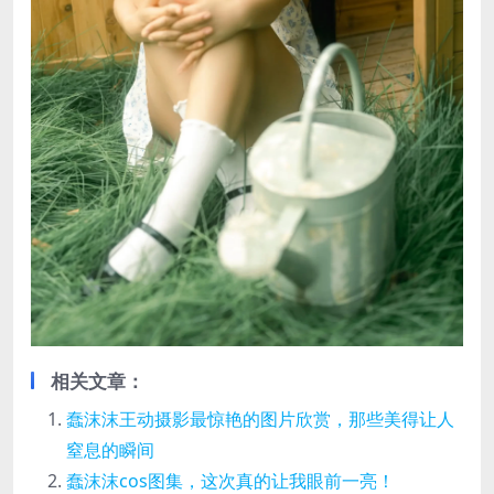
相关文章：
蠢沫沫王动摄影最惊艳的图片欣赏，那些美得让人
窒息的瞬间
蠢沫沫cos图集，这次真的让我眼前一亮！